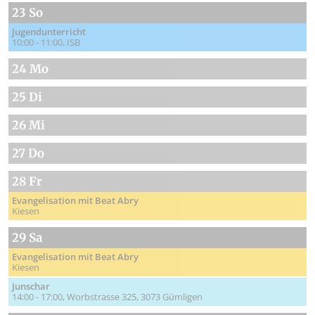
23 So
Jugendunterricht
10:00 - 11:00
ISB
24 Mo
25 Di
26 Mi
27 Do
28 Fr
Evangelisation mit Beat Abry
Kiesen
29 Sa
Evangelisation mit Beat Abry
Kiesen
Junschar
14:00 - 17:00
Worbstrasse 325, 3073 Gümligen