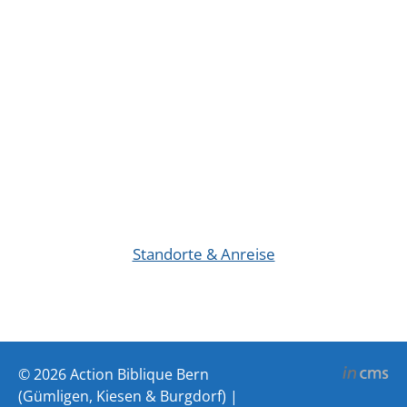
Standorte & Anreise
© 2026 Action Biblique Bern
(Gümligen, Kiesen & Burgdorf) |