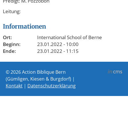
Predigt: M. Pozzobon
Leitung:
Informationen
Ort:
International School of Berne
Beginn:
23.01.2022 - 10:00
Ende:
23.01.2022 - 11:15
© 2026 Action Biblique Bern
(Gümligen, Kiesen & Burgdorf) |
Kontakt
|
Datenschutzerklärung