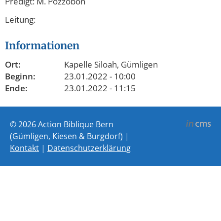
Predigt: M. Pozzobon
Leitung:
Informationen
Ort:
Kapelle Siloah, Gümligen
Beginn:
23.01.2022 - 10:00
Ende:
23.01.2022 - 11:15
© 2026 Action Biblique Bern
(Gümligen, Kiesen & Burgdorf) |
Kontakt
|
Datenschutzerklärung