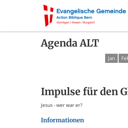
Agenda ALT
Jan
Fe
Impulse für den 
Jesus - wer war er?
Informationen