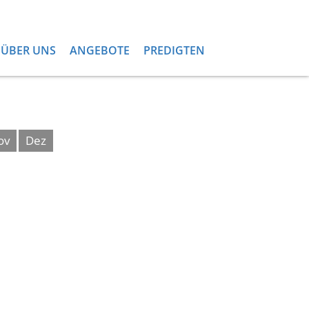
ÜBER UNS
ANGEBOTE
PREDIGTEN
ov
Dez