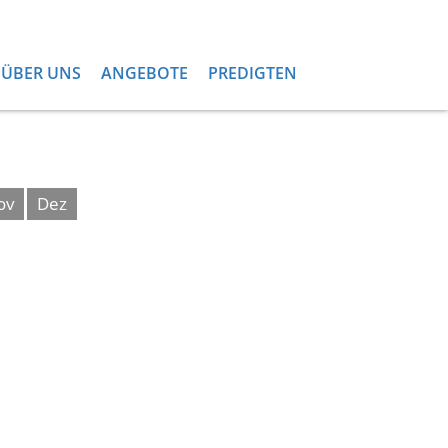
ÜBER UNS
ANGEBOTE
PREDIGTEN
ov
Dez