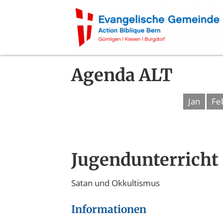
Agenda ALT
Jan
Fe
Jugendunterricht
Satan und Okkultismus
Informationen