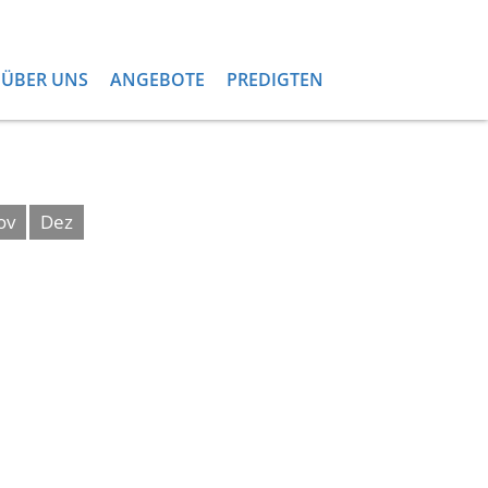
ÜBER UNS
ANGEBOTE
PREDIGTEN
ov
Dez