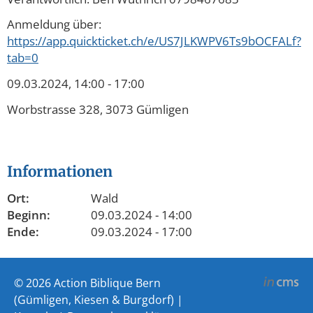
Anmeldung über:
https://app.quickticket.ch/e/US7JLKWPV6Ts9bOCFALf?
tab=0
09.03.2024, 14:00 - 17:00
Worbstrasse 328, 3073 Gümligen
Informationen
Ort:
Wald
Beginn:
09.03.2024 - 14:00
Ende:
09.03.2024 - 17:00
© 2026 Action Biblique Bern
(Gümligen, Kiesen & Burgdorf) |