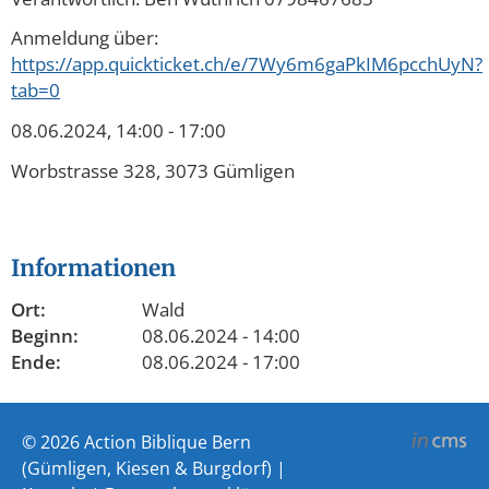
Anmeldung über:
https://app.quickticket.ch/e/7Wy6m6gaPkIM6pcchUyN?
tab=0
08.06.2024, 14:00 - 17:00
Worbstrasse 328, 3073 Gümligen
Informationen
Ort:
Wald
Beginn:
08.06.2024 - 14:00
Ende:
08.06.2024 - 17:00
© 2026 Action Biblique Bern
(Gümligen, Kiesen & Burgdorf) |