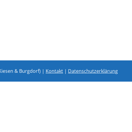
Kiesen & Burgdorf) |
Kontakt
|
Datenschutzerklärung