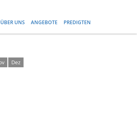
ÜBER UNS
ANGEBOTE
PREDIGTEN
ov
Dez